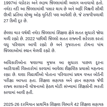
1997માં વડોદરા અને ભરૂચ જિલ્લામાંથી અલગ બનાવાયો હતો.
નર્મદા નદી આ જિલ્લામાંથી પસાર થાય છે અને અહીં વિશ્વની સૌથી
ઊંચી પ્રતિમા સ્ટેચ્યુ ઓફ યુનિટી પણ આવેલી છે, જે રાજપીપળાથી
27 કિમી દૂર છે.
છેલ્લા ચાર વર્ષથી નર્મદા જિલ્લામાં શિક્ષણ ક્ષેત્રે સતત સુધારો જોવા
મળી રહ્યો છે. 2022 પછીથી જિલ્લો સતત રાજ્યની સરેરાશ કરતાં
વધુ પરિણામ આપી રહ્યો છે અને ગુજરાતના ટોચના પાંચ
જિલ્લાઓમાં સ્થાન મેળવી રહ્યો છે.
અધિકારીઓના જણાવ્યા મુજબ આ સુધારા પાછળ દૂરના
આદિવાસી વિસ્તારોમાં કરવામાં આવેલા શૈક્ષણિક પ્રયાસો મહત્વના
રહ્યા છે. ઘણા વિદ્યાર્થીઓ પોતાના પરિવારમાં પ્રથમ વખત બોર્ડની
પરીક્ષા આપતા હતા. શિક્ષણ સહાયક અને જ્ઞાન સહાયક જેવી
રાજ્ય સરકારની યોજનાઓ હેઠળ મોટી સંખ્યામાં શિક્ષકોની ભરતી
કરવામાં આવી હતી.
2025-26 દરમિયાન પ્રાથમિક શિક્ષણ વિભાગે 42 શિક્ષણ સહાયક