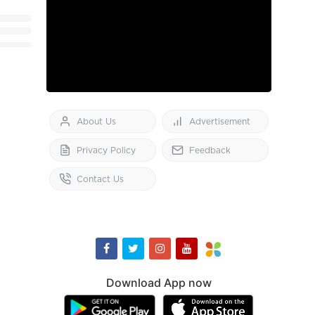
About Us
Advertisement
Privacy Policy
Feedback
Contact Us
Download App now