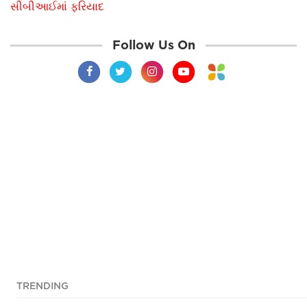
સીબીઆઈમાં ફરિયાદ
Follow Us On
TRENDING