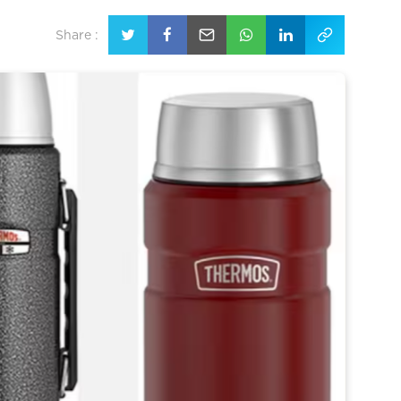
Share :