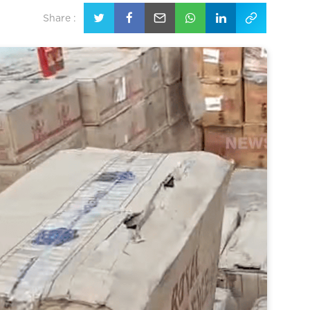
Share :