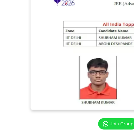
Join Group