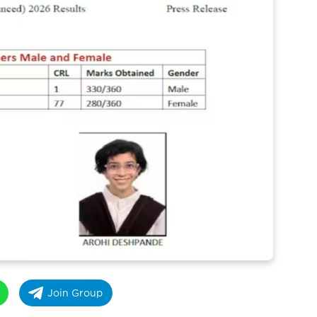
Join Group