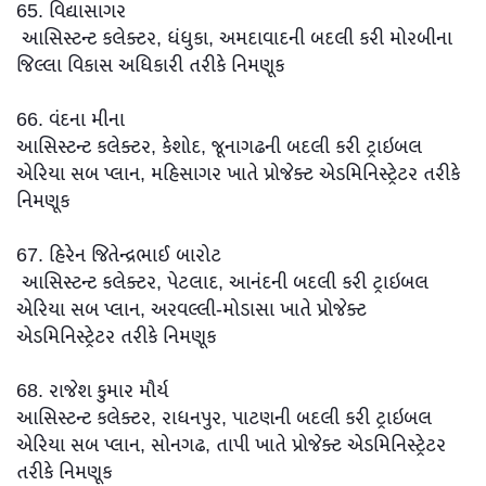
65. વિદ્યાસાગર
આસિસ્ટન્ટ કલેક્ટર, ધંધુકા, અમદાવાદની બદલી કરી મોરબીના
જિલ્લા વિકાસ અધિકારી તરીકે નિમણૂક
66. વંદના મીના
આસિસ્ટન્ટ કલેક્ટર, કેશોદ, જૂનાગઢની બદલી કરી ટ્રાઇબલ
એરિયા સબ પ્લાન, મહિસાગર ખાતે પ્રોજેક્ટ એડમિનિસ્ટ્રેટર તરીકે
નિમણૂક
67. હિરેન જિતેન્દ્રભાઈ બારોટ
આસિસ્ટન્ટ કલેક્ટર, પેટલાદ, આનંદની બદલી કરી ટ્રાઇબલ
એરિયા સબ પ્લાન, અરવલ્લી-મોડાસા ખાતે પ્રોજેક્ટ
એડમિનિસ્ટ્રેટર તરીકે નિમણૂક
68. રાજેશ કુમાર મૌર્ય
આસિસ્ટન્ટ કલેક્ટર, રાધનપુર, પાટણની બદલી કરી ટ્રાઇબલ
એરિયા સબ પ્લાન, સોનગઢ, તાપી ખાતે પ્રોજેક્ટ એડમિનિસ્ટ્રેટર
તરીકે નિમણૂક