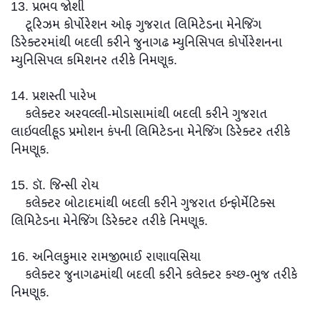
13. પ્રભવ જોશી
ટૂરિઝમ કોર્પોરેશન ઓફ ગુજરાત લિમિટેડના મેનેજિંગ
ડિરેક્ટરમાંથી બદલી કરીને જુનાગઢ મ્યુનિસિપલ કોર્પોરેશનના
મ્યુનિસિપલ કમિશનર તરીકે નિમણૂક.
14. પ્રશસ્તી પારેખ
કલેક્ટર અરવલ્લી-મોડાસામાંથી બદલી કરીને ગુજરાત
લાઇવલીહૂડ પ્રમોશન કંપની લિમિટેડના મેનેજિંગ ડિરેક્ટર તરીકે
નિમણૂક.
15. ડૉ. જિન્સી રોય
કલેક્ટર બોટાદમાંથી બદલી કરીને ગુજરાત ઇન્ફોર્મેટિક્સ
લિમિટેડના મેનેજિંગ ડિરેક્ટર તરીકે નિમણૂક.
16. અનિલકુમાર રામજીભાઈ રાણાવસિયા
કલેક્ટર જુનાગઢમાંથી બદલી કરીને કલેક્ટર કચ્છ-ભુજ તરીકે
નિમણૂક.