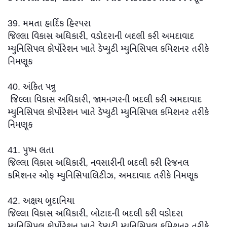
39. મમતા હાર્દિક હિરપરા
જિલ્લા વિકાસ અધિકારી, વડોદરાની બદલી કરી અમદાવાદ
મ્યુનિસિપલ કોર્પોરેશન ખાતે ડેપ્યુટી મ્યુનિસિપલ કમિશનર તરીકે
નિમણૂક
40. અંકિત પન્નુ
જિલ્લા વિકાસ અધિકારી, જામનગરની બદલી કરી અમદાવાદ
મ્યુનિસિપલ કોર્પોરેશન ખાતે ડેપ્યુટી મ્યુનિસિપલ કમિશનર તરીકે
નિમણૂક
41. પુષ્પ લતા
જિલ્લા વિકાસ અધિકારી, નવસારીની બદલી કરી રિજનલ
કમિશનર ઓફ મ્યુનિસિપાલિટીઝ, અમદાવાદ તરીકે નિમણૂક
42. અક્ષય બુદાનિયા
જિલ્લા વિકાસ અધિકારી, બોટાદની બદલી કરી વડોદરા
મ્યુનિસિપલ કોર્પોરેશન ખાતે ડેપ્યુટી મ્યુનિસિપલ કમિશનર તરીકે