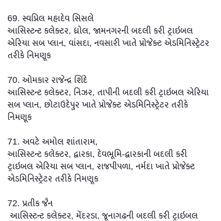
69. સ્વપ્નિલ મહાદેવ સિસલે
આસિસ્ટન્ટ કલેક્ટર, ધ્રોલ, જામનગરની બદલી કરી ટ્રાઇબલ
એરિયા સબ પ્લાન, વાંસદા, નવસારી ખાતે પ્રોજેક્ટ એડમિનિસ્ટ્રેટર
તરીકે નિમણૂક
70. ઓમકાર રાજેન્દ્ર શિંદે
આસિસ્ટન્ટ કલેક્ટર, નિઝર, તાપીની બદલી કરી ટ્રાઇબલ એરિયા
સબ પ્લાન, છોટાઉદેપુર ખાતે પ્રોજેક્ટ એડમિનિસ્ટ્રેટર તરીકે
નિમણૂક
71. અવટે અમોલ શાંતારામ,
આસિસ્ટન્ટ કલેક્ટર, દ્વારકા, દેવભૂમિ-દ્વારકાની બદલી કરી
ટ્રાઇબલ એરિયા સબ પ્લાન, રાજપીપળા, નર્મદા ખાતે પ્રોજેક્ટ
એડમિનિસ્ટ્રેટર તરીકે નિમણૂક
72. પ્રતીક જૈન
આસિસ્ટન્ટ કલેક્ટર, મેંદરડા, જૂનાગઢની બદલી કરી ટ્રાઇબલ