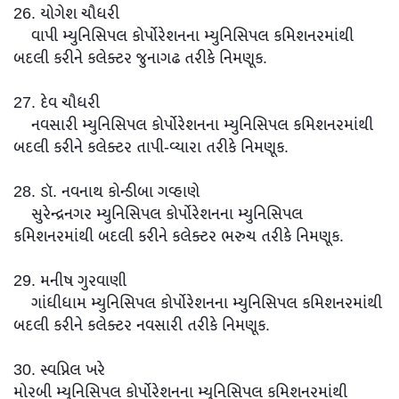
26. યોગેશ ચૌધરી
વાપી મ્યુનિસિપલ કોર્પોરેશનના મ્યુનિસિપલ કમિશનરમાંથી
બદલી કરીને કલેક્ટર જુનાગઢ તરીકે નિમણૂક.
27. દેવ ચૌધરી
નવસારી મ્યુનિસિપલ કોર્પોરેશનના મ્યુનિસિપલ કમિશનરમાંથી
બદલી કરીને કલેક્ટર તાપી-વ્યારા તરીકે નિમણૂક.
28. ડૉ. નવનાથ કોન્ડીબા ગવ્હાણે
સુરેન્દ્રનગર મ્યુનિસિપલ કોર્પોરેશનના મ્યુનિસિપલ
કમિશનરમાંથી બદલી કરીને કલેક્ટર ભરુચ તરીકે નિમણૂક.
29. મનીષ ગુરવાણી
ગાંધીધામ મ્યુનિસિપલ કોર્પોરેશનના મ્યુનિસિપલ કમિશનરમાંથી
બદલી કરીને કલેક્ટર નવસારી તરીકે નિમણૂક.
30. સ્વપ્નિલ ખરે
મોરબી મ્યુનિસિપલ કોર્પોરેશનના મ્યુનિસિપલ કમિશનરમાંથી