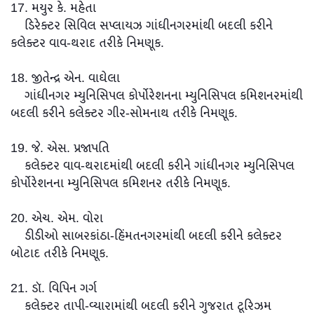
17. મયુર કે. મહેતા
ડિરેક્ટર સિવિલ સપ્લાયઝ ગાંધીનગરમાંથી બદલી કરીને
કલેક્ટર વાવ-થરાદ તરીકે નિમણૂક.
18. જીતેન્દ્ર એન. વાઘેલા
ગાંધીનગર મ્યુનિસિપલ કોર્પોરેશનના મ્યુનિસિપલ કમિશનરમાંથી
બદલી કરીને કલેક્ટર ગીર-સોમનાથ તરીકે નિમણૂક.
19. જે. એસ. પ્રજાપતિ
કલેક્ટર વાવ-થરાદમાંથી બદલી કરીને ગાંધીનગર મ્યુનિસિપલ
કોર્પોરેશનના મ્યુનિસિપલ કમિશનર તરીકે નિમણૂક.
20. એચ. એમ. વોરા
ડીડીઓ સાબરકાંઠા-હિંમતનગરમાંથી બદલી કરીને કલેક્ટર
બોટાદ તરીકે નિમણૂક.
21. ડૉ. વિપિન ગર્ગ
કલેક્ટર તાપી-વ્યારામાંથી બદલી કરીને ગુજરાત ટૂરિઝમ