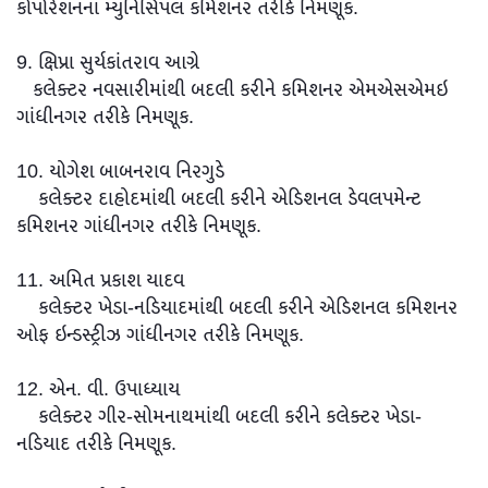
કોર્પોરેશનના મ્યુનિસિપલ કમિશનર તરીકે નિમણૂક.
9. ક્ષિપ્રા સુર્યકાંતરાવ આગ્રે
કલેક્ટર નવસારીમાંથી બદલી કરીને કમિશનર એમએસએમઇ
ગાંધીનગર તરીકે નિમણૂક.
10. યોગેશ બાબનરાવ નિરગુડે
કલેક્ટર દાહોદમાંથી બદલી કરીને એડિશનલ ડેવલપમેન્ટ
કમિશનર ગાંધીનગર તરીકે નિમણૂક.
11. અમિત પ્રકાશ યાદવ
કલેક્ટર ખેડા-નડિયાદમાંથી બદલી કરીને એડિશનલ કમિશનર
ઓફ ઇન્ડસ્ટ્રીઝ ગાંધીનગર તરીકે નિમણૂક.
12. એન. વી. ઉપાધ્યાય
કલેક્ટર ગીર-સોમનાથમાંથી બદલી કરીને કલેક્ટર ખેડા-
નડિયાદ તરીકે નિમણૂક.