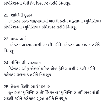
કોર્પોરેશનના મેનેજિંગ ડિરેક્ટર તરીકે નિમણૂક.
22. શાલિની દુહાન
કલેક્ટર ડાંગ-આહવામાંથી બદલી કરીને મહેસાણા મ્યુનિસિપલ
કોર્પોરેશનના મ્યુનિસિપલ કમિશનર તરીકે નિમણૂક.
23. ભવ્ય વર્મા
કલેક્ટર વલસાડમાંથી બદલી કરીને કલેક્ટર અમદાવાદ તરીકે
નિમણૂક.
24. નીતિન વી. સાંગવાન
ડિરેક્ટર ઓફ એમ્પ્લોયમેન્ટ એન્ડ ટ્રેનિંગમાંથી બદલી કરીને
કલેક્ટર વલસાડ તરીકે નિમણૂક.
25. તેજસ દિલીપભાઈ પરમાર
જુનાગઢ મ્યુનિસિપલ કોર્પોરેશનના મ્યુનિસિપલ કમિશનરમાંથી
બદલી કરીને કલેક્ટર સુરત તરીકે નિમણૂક.