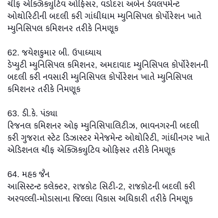
ચીફ એક્ઝિક્યુટિવ ઓફિસર, વડોદરા અર્બન ડેવલપમેન્ટ
ઓથોરિટીની બદલી કરી ગાંધીધામ મ્યુનિસિપલ કોર્પોરેશન ખાતે
મ્યુનિસિપલ કમિશનર તરીકે નિમણૂક
62. જયેશકુમાર બી. ઉપાધ્યાય
ડેપ્યુટી મ્યુનિસિપલ કમિશનર, અમદાવાદ મ્યુનિસિપલ કોર્પોરેશનની
બદલી કરી નવસારી મ્યુનિસિપલ કોર્પોરેશન ખાતે મ્યુનિસિપલ
કમિશનર તરીકે નિમણૂક
63. ડી.કે. પંડ્યા
રિજનલ કમિશનર ઓફ મ્યુનિસિપાલિટીઝ, ભાવનગરની બદલી
કરી ગુજરાત સ્ટેટ ડિઝાસ્ટર મેનેજમેન્ટ ઓથોરિટી, ગાંધીનગર ખાતે
એડિશનલ ચીફ એક્ઝિક્યુટિવ ઓફિસર તરીકે નિમણૂક
64. મહક જૈન
આસિસ્ટન્ટ કલેક્ટર, રાજકોટ સિટી-2, રાજકોટની બદલી કરી
અરવલ્લી-મોડાસાના જિલ્લા વિકાસ અધિકારી તરીકે નિમણૂક