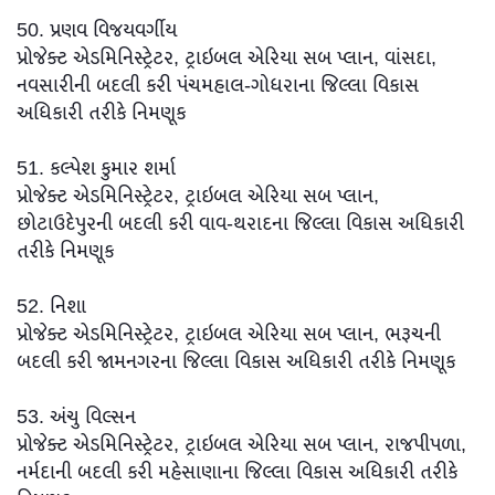
50. પ્રણવ વિજયવર્ગીય
પ્રોજેક્ટ એડમિનિસ્ટ્રેટર, ટ્રાઇબલ એરિયા સબ પ્લાન, વાંસદા,
નવસારીની બદલી કરી પંચમહાલ-ગોધરાના જિલ્લા વિકાસ
અધિકારી તરીકે નિમણૂક
51. કલ્પેશ કુમાર શર્મા
પ્રોજેક્ટ એડમિનિસ્ટ્રેટર, ટ્રાઇબલ એરિયા સબ પ્લાન,
છોટાઉદેપુરની બદલી કરી વાવ-થરાદના જિલ્લા વિકાસ અધિકારી
તરીકે નિમણૂક
52. નિશા
પ્રોજેક્ટ એડમિનિસ્ટ્રેટર, ટ્રાઇબલ એરિયા સબ પ્લાન, ભરૂચની
બદલી કરી જામનગરના જિલ્લા વિકાસ અધિકારી તરીકે નિમણૂક
53. અંચુ વિલ્સન
પ્રોજેક્ટ એડમિનિસ્ટ્રેટર, ટ્રાઇબલ એરિયા સબ પ્લાન, રાજપીપળા,
નર્મદાની બદલી કરી મહેસાણાના જિલ્લા વિકાસ અધિકારી તરીકે