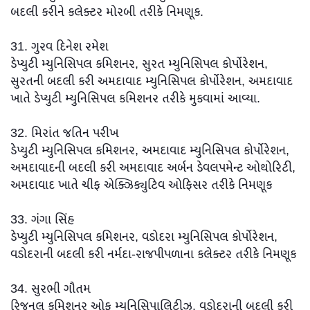
બદલી કરીને કલેક્ટર મોરબી તરીકે નિમણૂક.
31. ગુરવ દિનેશ રમેશ
ડેપ્યુટી મ્યુનિસિપલ કમિશનર, સુરત મ્યુનિસિપલ કોર્પોરેશન,
સુરતની બદલી કરી અમદાવાદ મ્યુનિસિપલ કોર્પોરેશન, અમદાવાદ
ખાતે ડેપ્યુટી મ્યુનિસિપલ કમિશનર તરીકે મુકવામાં આવ્યા.
32. મિરાંત જતિન પરીખ
ડેપ્યુટી મ્યુનિસિપલ કમિશનર, અમદાવાદ મ્યુનિસિપલ કોર્પોરેશન,
અમદાવાદની બદલી કરી અમદાવાદ અર્બન ડેવલપમેન્ટ ઓથોરિટી,
અમદાવાદ ખાતે ચીફ એક્ઝિક્યુટિવ ઓફિસર તરીકે નિમણૂક
33. ગંગા સિંહ
ડેપ્યુટી મ્યુનિસિપલ કમિશનર, વડોદરા મ્યુનિસિપલ કોર્પોરેશન,
વડોદરાની બદલી કરી નર્મદા-રાજપીપળાના કલેક્ટર તરીકે નિમણૂક
34. સુરભી ગૌતમ
રિજનલ કમિશનર ઓફ મ્યુનિસિપાલિટીઝ, વડોદરાની બદલી કરી