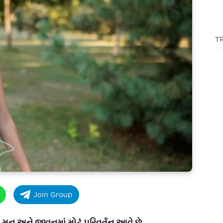
T
Join Group
ન અને જીવનમાં મોટું પરિવર્તન આવે છે