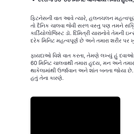
ફિટનેસની વાત આવે ત્યારે, હલનચલન મહત્વપૂર
તો દૈનિક ચાલવા જેવી સરળ વસ્તુ પણ તમને સક્ર
કાર્ડિયોલોજિસ્ટ ડૉ. દિમિત્રી યારાનોવે તેમની ઇન
દરેક મિનિટ મહત્વપૂર્ણ છે અને તમારા શરીર પર 
ફાયદાઓ વિશે વાત કરતા, તેમણે લખ્યું હું દવા
60 મિનિટ ચાલવાથી તમારા હૃદય, મન અને તમારા જ
થાકેલામાંથી ઉર્જાવાન અને શાંત બનતા જોયા છે. 
હતું તેના કારણે.