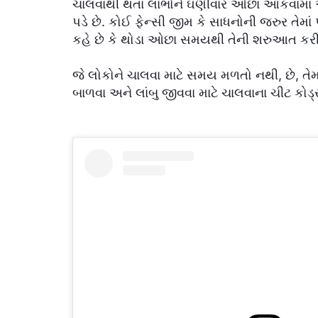
ચાલવાથી થતા લાભોને ઘણીવાર ઓછા આંકવામાં આ
પડે છે. કોઈ ફેન્સી જીમ કે સાધનોની જરુર તેમાં પ
કહે છે કે થોડા ઓછા સમયથી તેની શરુઆત કરી
જે લોકોને ચાલવા માટે સમય મળતો નથી, છે, તે
બાળવા અને લાંબુ જીવવા માટે ચાલવાના ચીટ કોડ્