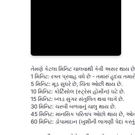
તેમણે કેટલા મિનિટ ચાલવાથી કેવી અસર થાય છે ત
1 મિનિટ: રક્ત પ્રવાહ વધે છે - તમારું હૃદય તમા
5 મિનિટ: મૂડ સુધરે છે, ચિંતા ઓછી થાય છે.
10 મિનિટ: કોર્ટિસોલ (સ્ટ્રેસ હોર્મોન) ઘટે છે.
15 મિનિટ: બ્લડ સુગર સંતુલિત થવા લાગે છે.
30 મિનિટ: ચરબી બળવાનું ચાલુ થાય છે.
45 મિનિટ: માનસિક પરિતાપ ઓછો થાય છે, ઓવર થ
60 મિનિટ: ડોપામાઇન (ખુશીની લાગણી પેદા કરતું હ