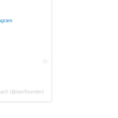
tagram
Coach (@danfounder)