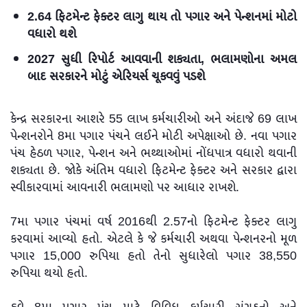
2.64 ફિટમેન્ટ ફેક્ટર લાગુ થાય તો પગાર અને પેન્શનમાં મોટો
વધારો થશે
2027 સુધી રિપોર્ટ આવવાની શક્યતા, ભલામણોના અમલ
બાદ સરકારને મોટું એરિયર્સ ચૂકવવું પડશે
કેન્દ્ર સરકારના આશરે 55 લાખ કર્મચારીઓ અને અંદાજે 69 લાખ
પેન્શનરોને 8મા પગાર પંચને લઈને મોટી અપેક્ષાઓ છે. નવા પગાર
પંચ હેઠળ પગાર, પેન્શન અને ભથ્થાઓમાં નોંધપાત્ર વધારો થવાની
શક્યતા છે. જોકે અંતિમ વધારો ફિટમેન્ટ ફેક્ટર અને સરકાર દ્વારા
સ્વીકારવામાં આવનારી ભલામણો પર આધાર રાખશે.
7મા પગાર પંચમાં વર્ષ 2016થી 2.57નો ફિટમેન્ટ ફેક્ટર લાગુ
કરવામાં આવ્યો હતો. એટલે કે જે કર્મચારી અથવા પેન્શનરનો મૂળ
પગાર 15,000 રુપિયા હતો તેનો સુધારેલો પગાર 38,550
રુપિયા થયો હતો.