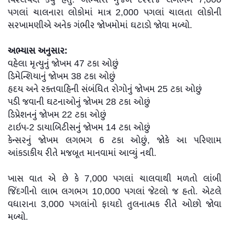
પગલાં ચાલનારા લોકોમાં માત્ર 2,000 પગલાં ચાલતા લોકોની
સરખામણીએ અનેક ગંભીર જોખમોમાં ઘટાડો જોવા મળ્યો.
અભ્યાસ અનુસાર:
વહેલા મૃત્યુનું જોખમ 47 ટકા ઓછું
ડિમેન્શિયાનું જોખમ 38 ટકા ઓછું
હૃદય અને રક્તવાહિની સંબંધિત રોગોનું જોખમ 25 ટકા ઓછું
પડી જવાની ઘટનાઓનું જોખમ 28 ટકા ઓછું
ડિપ્રેશનનું જોખમ 22 ટકા ઓછું
ટાઇપ-2 ડાયાબિટીસનું જોખમ 14 ટકા ઓછું
કેન્સરનું જોખમ લગભગ 6 ટકા ઓછું, જોકે આ પરિણામ
આંકડાકીય રીતે મજબૂત માનવામાં આવ્યું નથી.
ખાસ વાત એ છે કે 7,000 પગલાં ચાલવાથી મળતો લાંબી
જિંદગીનો લાભ લગભગ 10,000 પગલાં જેટલો જ હતો. એટલે
વધારાના 3,000 પગલાંનો ફાયદો તુલનાત્મક રીતે ઓછો જોવા
મળ્યો.