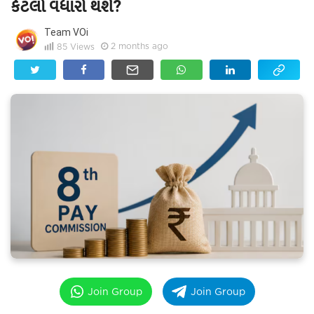
કેટલો વધારો થશે?
Team VOi
2 months ago
85
Views
Join Group
Join Group