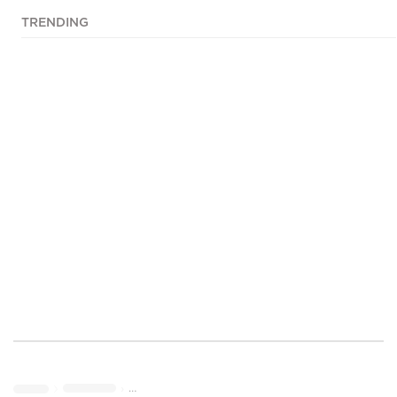
TRENDING
›
›