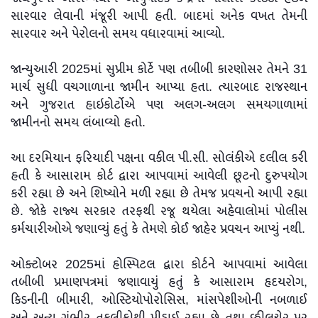
સારવાર લેવાની મંજૂરી આપી હતી. બાદમાં અનેક વખત તેમની
સારવાર અને પેરોલનો સમય વધારવામાં આવ્યો.
જાન્યુઆરી 2025માં સુપ્રીમ કોર્ટે પણ તબીબી કારણોસર તેમને 31
માર્ચ સુધી વચગાળાના જામીન આપ્યા હતા. ત્યારબાદ રાજસ્થાન
અને ગુજરાત હાઇકોર્ટોએ પણ અલગ-અલગ સમયગાળામાં
જામીનનો સમય લંબાવ્યો હતો.
આ દરમિયાન ફરિયાદી પક્ષના વકીલ પી.સી. સોલંકીએ દલીલ કરી
હતી કે આસારામ કોર્ટ દ્વારા આપવામાં આવેલી છૂટનો દુરુપયોગ
કરી રહ્યા છે અને શિષ્યોને મળી રહ્યા છે તેમજ પ્રવચનો આપી રહ્યા
છે. જોકે રાજ્ય સરકાર તરફથી રજૂ થયેલા અહેવાલોમાં પોલીસ
કર્મચારીઓએ જણાવ્યું હતું કે તેમણે કોઈ જાહેર પ્રવચન આપ્યું નથી.
ઓક્ટોબર 2025માં હોસ્પિટલ દ્વારા કોર્ટને આપવામાં આવેલા
તબીબી પ્રમાણપત્રમાં જણાવાયું હતું કે આસારામ હૃદયરોગ,
કિડનીની બીમારી, ઓસ્ટિયોપોરોસિસ, માંસપેશીઓની નબળાઈ