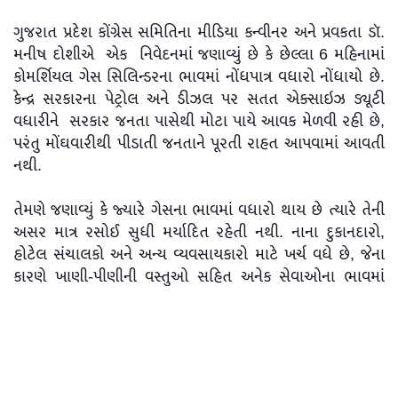
ગુજરાત પ્રદેશ કોંગ્રેસ સમિતિના મીડિયા કન્વીનર અને પ્રવકતા ડૉ.
મનીષ દોશીએ એક નિવેદનમાં જણાવ્યું છે કે છેલ્લા 6 મહિનામાં
કોમર્શિયલ ગેસ સિલિન્ડરના ભાવમાં નોંધપાત્ર વધારો નોંધાયો છે.
કેન્દ્ર સરકારના પેટ્રોલ અને ડીઝલ પર સતત એક્સાઇઝ ડ્યૂટી
વધારીને સરકાર જનતા પાસેથી મોટા પાયે આવક મેળવી રહી છે,
પરંતુ મોંઘવારીથી પીડાતી જનતાને પૂરતી રાહત આપવામાં આવતી
નથી.
તેમણે જણાવ્યું કે જ્યારે ગેસના ભાવમાં વધારો થાય છે ત્યારે તેની
અસર માત્ર રસોઈ સુધી મર્યાદિત રહેતી નથી. નાના દુકાનદારો,
હોટેલ સંચાલકો અને અન્ય વ્યવસાયકારો માટે ખર્ચ વધે છે, જેના
કારણે ખાણી-પીણીની વસ્તુઓ સહિત અનેક સેવાઓના ભાવમાં
વધારો થાય છે. અંતે તેનો સીધો બોજ સામાન્ય ગ્રાહકો પર પડે છે.
કોંગ્રેસે રજૂ કરેલા આંકડા મુજબ 2019માં ઘરેલુ એલપીજી
સિલિન્ડરની કિંમત આશરે રૂપિયા 635 થી રૂપિયા 650 વચ્ચે હતી,
જ્યારે હાલમાં તે વધીને લગભગ રૂપિયા 873 સુધી પહોંચી ગઈ છે.